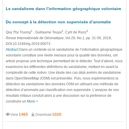
Le vandalisme dans l’information géographique volontaire
Du concept à la détection non supervisée d’anomalie
1
2
3
Quy Thy Truong
, Guillaume Touya
, Cyril de Runz
Revue Internationale de Géomatique
, Vol.29, No.1, pp. 31-56, 2019,
DOI:10.3166/rig.2019.00073
Abstract
Dans un contexte où le vandalisme de l’information géographique
volontaire constitue une réelle menace pour la qualité des données, cet
article propose une technique permettant de le détecter. Tout d’abord, nous
examinons les différentes définitions du vandalisme, mettant en avant la
complexité de cette notion. Une étude des cas déjà avérés de vandalisme
dans OpenStreetMap (OSM) est présentée. Puis, nous expérimentons la
détection du vandalisme des données OSM en utilisant une méthode de
détection d’anomalie par classification non supervisée. L’analyse de nos
résultats initiaux conduit alors à une discussion sur la pertinence de
construire un
More >
1465
1020
View
Download