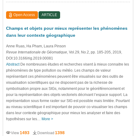
Open Access
ARTICLE
Champs et objets pour mieux représenter les phénomènes
dans leur contexte géographique
Anne Ruas
, Ha Pham
, Laura Pinson
Revue Internationale de Géomatique
, Vol.29, No.2, pp. 185-205, 2019,
DOI:10.3166/rig.2019.00081
Abstract
De nombreuses études et recherches visent à mieux connaitre les
phénomènes de type pollution ou météo. Les champs de valeur
représentant ces phénomènes peuvent être visualisés sur des outils de
visualisation scientifiques qui ne disposent pas de la richesse de
symbolisation propre aux SIGs, notamment pour le géoréférencement et
pour la représentation des objets vectoriels décrivant l’espace support. La
représentation sous forme raster sur SIG est possible mais limitée. Pourtant
au niveau scientifique il est important de pouvoir co-visualiser les champs
dans leur contexte géographique pour mieux les analyser et faire des
hypothèses sur les…
More >
1493
1398
View
Download