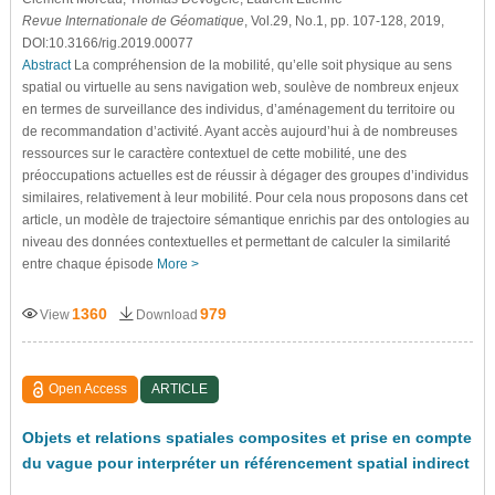
Revue Internationale de Géomatique
, Vol.29, No.1, pp. 107-128, 2019,
DOI:10.3166/rig.2019.00077
Abstract
La compréhension de la mobilité, qu’elle soit physique au sens
spatial ou virtuelle au sens navigation web, soulève de nombreux enjeux
en termes de surveillance des individus, d’aménagement du territoire ou
de recommandation d’activité. Ayant accès aujourd’hui à de nombreuses
ressources sur le caractère contextuel de cette mobilité, une des
préoccupations actuelles est de réussir à dégager des groupes d’individus
similaires, relativement à leur mobilité. Pour cela nous proposons dans cet
article, un modèle de trajectoire sémantique enrichis par des ontologies au
niveau des données contextuelles et permettant de calculer la similarité
entre chaque épisode
More >
1360
979
View
Download
Open Access
ARTICLE
Objets et relations spatiales composites et prise en compte
du vague pour interpréter un référencement spatial indirect