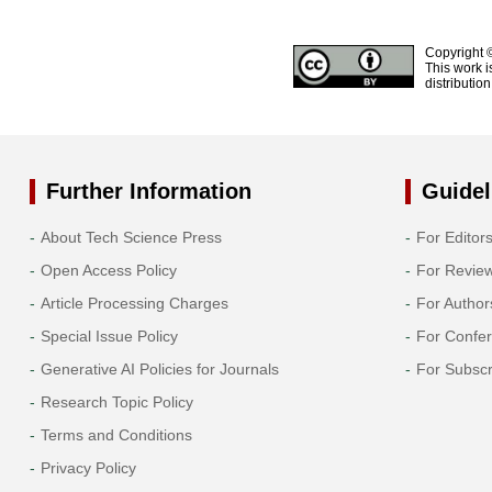
Copyright 
This work i
distributio
Further Information
Guidel
About Tech Science Press
For Editor
Open Access Policy
For Revie
Article Processing Charges
For Author
Special Issue Policy
For Confe
Generative AI Policies for Journals
For Subscr
Research Topic Policy
Terms and Conditions
Privacy Policy