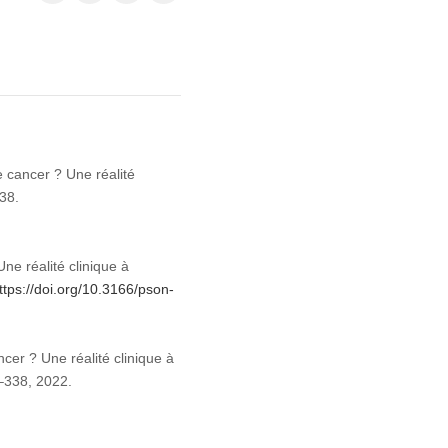
e cancer ? Une réalité
38.
ne réalité clinique à
ttps://doi.org/10.3166/pson-
cer ? Une réalité clinique à
7–338, 2022.