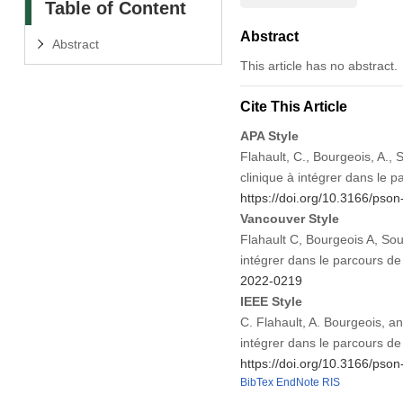
Table of Content
Abstract
Abstract
This article has no abstract.
Cite This Article
APA Style
Flahault, C., Bourgeois, A., 
clinique à intégrer dans le 
https://doi.org/10.3166/pso
Vancouver Style
Flahault C, Bourgeois A, Sou
intégrer dans le parcours d
2022-0219
IEEE Style
C. Flahault, A. Bourgeois, an
intégrer dans le parcours d
https://doi.org/10.3166/pso
BibTex
EndNote
RIS