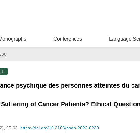
Monographs
Conferences
Language Ser
230
LE
france psychique des personnes atteintes du c
 Suffering of Cancer Patients? Ethical Questio
(2), 95-98.
https://doi.org/10.3166/pson-2022-0230