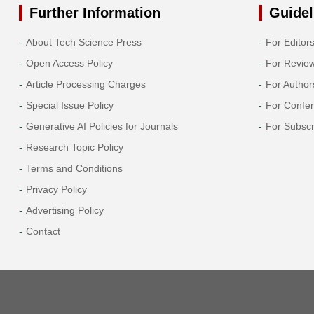
Further Information
Guidel
About Tech Science Press
For Editor
Open Access Policy
For Revie
Article Processing Charges
For Author
Special Issue Policy
For Confe
Generative AI Policies for Journals
For Subscr
Research Topic Policy
Terms and Conditions
Privacy Policy
Advertising Policy
Contact