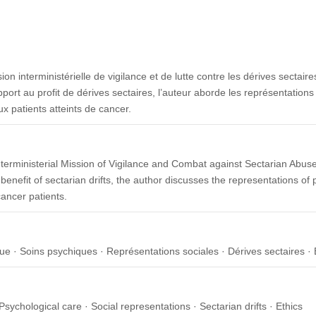
on interministérielle de vigilance et de lutte contre les dérives sectaire
ort au profit de dérives sectaires, l’auteur aborde les représentations
x patients atteints de cancer.
nterministerial Mission of Vigilance and Combat against Sectarian Abuse
benefit of sectarian drifts, the author discusses the representations of
cancer patients.
e · Soins psychiques · Représentations sociales · Dérives sectaires · 
Psychological care · Social representations · Sectarian drifts · Ethics