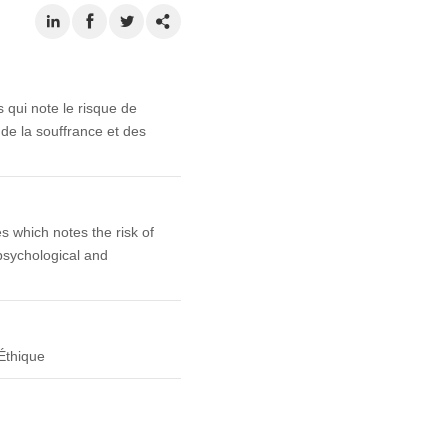
s qui note le risque de
 de la souffrance et des
s which notes the risk of
 psychological and
Éthique