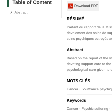
Table of Content
Download PDF
Abstract
RÉSUMÉ
Partant du rapport de la Missi
dévoiement des soins de supp
soins psychiques octroyés au
Abstract
Based on the report of the I
devoting support care to the 
psychological care given to 
MOTS CLÉS
Cancer · Souffrance psychiqu
Keywords
Cancer · Psychic suffering · 