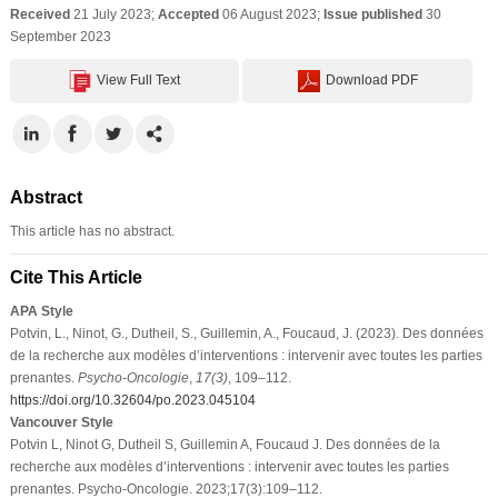
Received
21 July 2023;
Accepted
06 August 2023;
Issue published
30
September 2023
View Full Text
Download PDF
Abstract
This article has no abstract.
Cite This Article
APA Style
Potvin, L., Ninot, G., Dutheil, S., Guillemin, A., Foucaud, J. (2023). Des données
de la recherche aux modèles d’interventions : intervenir avec toutes les parties
prenantes.
Psycho-Oncologie
,
17
(3)
, 109–112.
https://doi.org/10.32604/po.2023.045104
Vancouver Style
Potvin L, Ninot G, Dutheil S, Guillemin A, Foucaud J. Des données de la
recherche aux modèles d’interventions : intervenir avec toutes les parties
prenantes. Psycho-Oncologie. 2023;17(3):109–112.