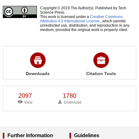
Copyright © 2019 The Author(s). Published by Tech
Science Press.
This work is licensed under a
Creative Commons
Attribution 4.0 International License
, which permits
unrestricted use, distribution, and reproduction in any
medium, provided the original work is properly cited.
Downloads
Citation Tools
2097
1780
View
Download
Further Information
Guidelines