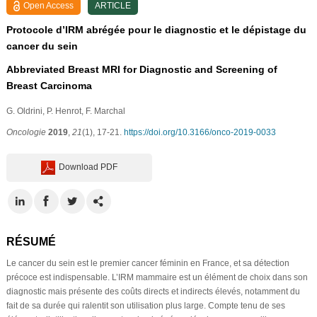
Open Access
ARTICLE
Protocole d’IRM abrégée pour le diagnostic et le dépistage du
cancer du sein
Abbreviated Breast MRI for Diagnostic and Screening of
Breast Carcinoma
G. Oldrini
, P. Henrot
, F. Marchal
Oncologie
2019
,
21
(1), 17-21.
https://doi.org/10.3166/onco-2019-0033
Download PDF
RÉSUMÉ
Le cancer du sein est le premier cancer féminin en France, et sa détection
précoce est indispensable. L’IRM mammaire est un élément de choix dans son
diagnostic mais présente des coûts directs et indirects élevés, notamment du
fait de sa durée qui ralentit son utilisation plus large. Compte tenu de ses