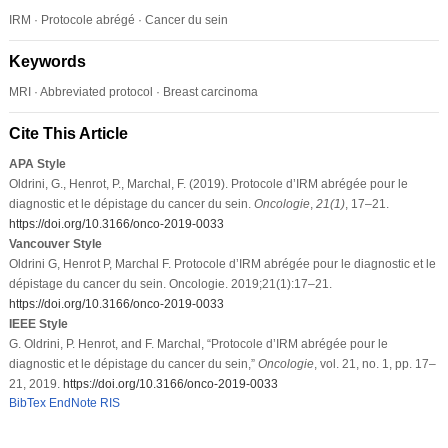
IRM · Protocole abrégé · Cancer du sein
Keywords
MRI · Abbreviated protocol · Breast carcinoma
Cite This Article
APA Style
Oldrini, G., Henrot, P., Marchal, F. (2019). Protocole d’IRM abrégée pour le
diagnostic et le dépistage du cancer du sein.
Oncologie
,
21
(1)
, 17–21.
https://doi.org/10.3166/onco-2019-0033
Vancouver Style
Oldrini G, Henrot P, Marchal F. Protocole d’IRM abrégée pour le diagnostic et le
dépistage du cancer du sein. Oncologie. 2019;21(1):17–21.
https://doi.org/10.3166/onco-2019-0033
IEEE Style
G. Oldrini, P. Henrot, and F. Marchal, “Protocole d’IRM abrégée pour le
diagnostic et le dépistage du cancer du sein,”
Oncologie
, vol. 21, no. 1, pp. 17–
21, 2019.
https://doi.org/10.3166/onco-2019-0033
BibTex
EndNote
RIS