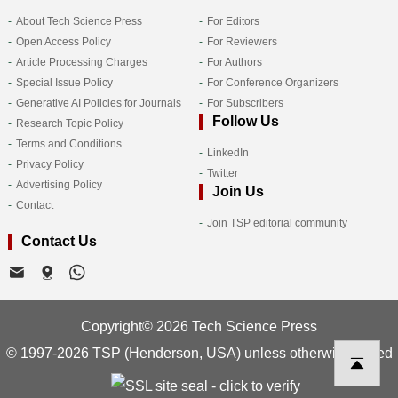
About Tech Science Press
For Editors
Open Access Policy
For Reviewers
Article Processing Charges
For Authors
Special Issue Policy
For Conference Organizers
Generative AI Policies for Journals
For Subscribers
Follow Us
Research Topic Policy
Terms and Conditions
LinkedIn
Privacy Policy
Twitter
Advertising Policy
Join Us
Contact
Join TSP editorial community
Contact Us
Copyright© 2026 Tech Science Press
© 1997-2026 TSP (Henderson, USA) unless otherwise stated