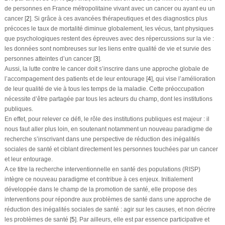
de personnes en France métropolitaine vivant avec un cancer ou ayant eu un
cancer [
2
]. Si grâce à ces avancées thérapeutiques et des diagnostics plus
précoces le taux de mortalité diminue globalement, les vécus, tant physiques
que psychologiques restent des épreuves avec des répercussions sur la vie :
les données sont nombreuses sur les liens entre qualité de vie et survie des
personnes atteintes d’un cancer [
3
].
Aussi, la lutte contre le cancer doit s’inscrire dans une approche globale de
l’accompagement des patients et de leur entourage [
4
], qui vise l’amélioration
de leur qualité de vie à tous les temps de la maladie. Cette préoccupation
nécessite d’être partagée par tous les acteurs du champ, dont les institutions
publiques.
En effet, pour relever ce défi, le rôle des institutions publiques est majeur : il
nous faut aller plus loin, en soutenant notamment un nouveau paradigme de
recherche s’inscrivant dans une perspective de réduction des inégalités
sociales de santé et ciblant directement les personnes touchées par un cancer
et leur entourage.
A ce titre la recherche interventionnelle en santé des populations (RISP)
intègre ce nouveau paradigme et contribue à ces enjeux. Initialement
développée dans le champ de la promotion de santé, elle propose des
interventions pour répondre aux problèmes de santé dans une approche de
réduction des inégalités sociales de santé : agir sur les causes, et non décrire
les problèmes de santé [
5
]. Par ailleurs, elle est par essence participative et