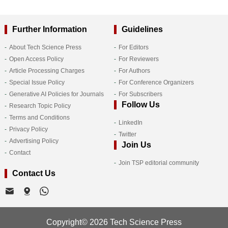
Further Information
Guidelines
About Tech Science Press
For Editors
Open Access Policy
For Reviewers
Article Processing Charges
For Authors
Special Issue Policy
For Conference Organizers
Generative AI Policies for Journals
For Subscribers
Follow Us
Research Topic Policy
Terms and Conditions
LinkedIn
Privacy Policy
Twitter
Advertising Policy
Join Us
Contact
Join TSP editorial community
Contact Us
Copyright© 2026 Tech Science Press