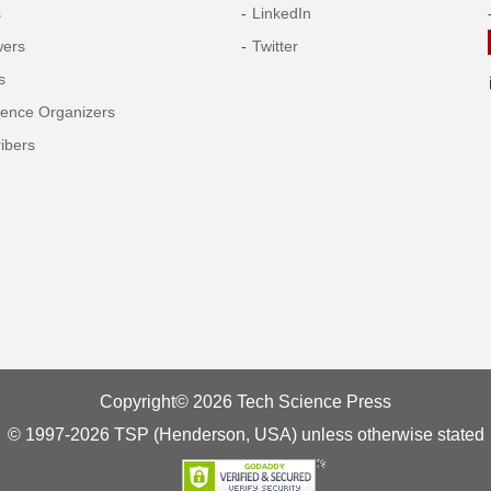
s
LinkedIn
wers
Twitter
s
rence Organizers
ibers
Copyright© 2026 Tech Science Press
© 1997-2026 TSP (Henderson, USA) unless otherwise stated