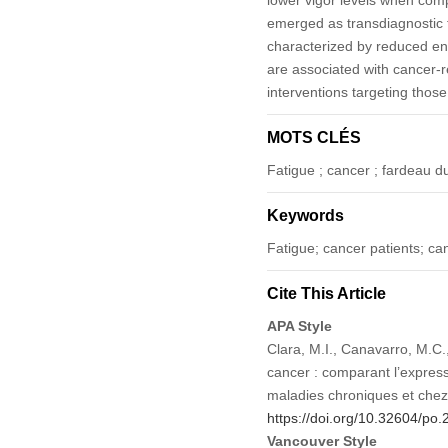
emerged as transdiagnostic f
characterized by reduced en
are associated with cancer-r
interventions targeting tho
MOTS CLÉS
Fatigue ; cancer ; fardeau d
Keywords
Fatigue; cancer patients; ca
Cite This Article
APA Style
Clara, M.I., Canavarro, M.C.,
cancer : comparant l’expressi
maladies chroniques et chez
https://doi.org/10.32604/po
Vancouver Style