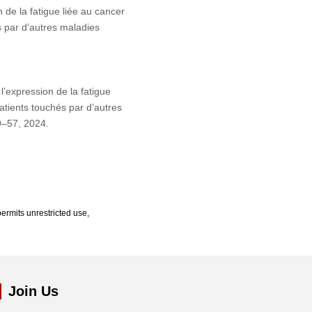
de la fatigue liée au cancer
s par d’autres maladies
l’expression de la fatigue
patients touchés par d’autres
49–57, 2024.
ermits unrestricted use,
Join Us