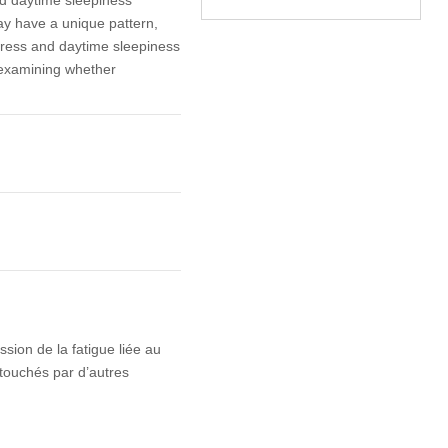
y have a unique pattern,
tress and daytime sleepiness
s examining whether
ssion de la fatigue liée au
 touchés par d’autres