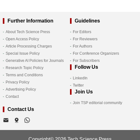
Further Information
Guidelines
About Tech Science Press
For Editors
Open Access Policy
For Reviewers
Article Processing Charges
For Authors
Special Issue Policy
For Conference Organizers
Generative AI Policies for Journals
For Subscribers
Follow Us
Research Topic Policy
Terms and Conditions
LinkedIn
Privacy Policy
Twitter
Advertising Policy
Join Us
Contact
Join TSP editorial community
Contact Us
Copyright© 2026 Tech Science Press