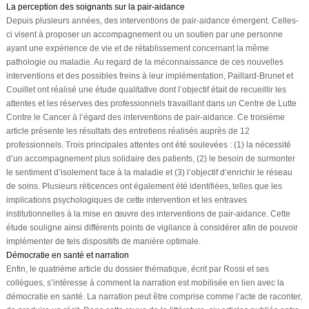
La perception des soignants sur la pair-aidance
Depuis plusieurs années, des interventions de pair-aidance émergent. Celles-
ci visent à proposer un accompagnement ou un soutien par une personne
ayant une expérience de vie et de rétablissement concernant la même
pathologie ou maladie. Au regard de la méconnaissance de ces nouvelles
interventions et des possibles freins à leur implémentation, Paillard-Brunet et
Couillet ont réalisé une étude qualitative dont l’objectif était de recueillir les
attentes et les réserves des professionnels travaillant dans un Centre de Lutte
Contre le Cancer à l’égard des interventions de pair-aidance. Ce troisième
article présente les résultats des entretiens réalisés auprès de 12
professionnels. Trois principales attentes ont été soulevées : (1) la nécessité
d’un accompagnement plus solidaire des patients, (2) le besoin de surmonter
le sentiment d’isolement face à la maladie et (3) l’objectif d’enrichir le réseau
de soins. Plusieurs réticences ont également été identifiées, telles que les
implications psychologiques de cette intervention et les entraves
institutionnelles à la mise en œuvre des interventions de pair-aidance. Cette
étude souligne ainsi différents points de vigilance à considérer afin de pouvoir
implémenter de tels dispositifs de manière optimale.
Démocratie en santé et narration
Enfin, le quatrième article du dossier thématique, écrit par Rossi et ses
collègues, s’intéresse à comment la narration est mobilisée en lien avec la
démocratie en santé. La narration peut être comprise comme l’acte de raconter,