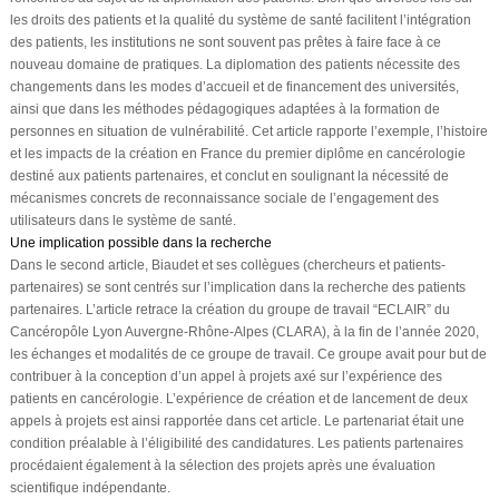
les droits des patients et la qualité du système de santé facilitent l’intégration
des patients, les institutions ne sont souvent pas prêtes à faire face à ce
nouveau domaine de pratiques. La diplomation des patients nécessite des
changements dans les modes d’accueil et de financement des universités,
ainsi que dans les méthodes pédagogiques adaptées à la formation de
personnes en situation de vulnérabilité. Cet article rapporte l’exemple, l’histoire
et les impacts de la création en France du premier diplôme en cancérologie
destiné aux patients partenaires, et conclut en soulignant la nécessité de
mécanismes concrets de reconnaissance sociale de l’engagement des
utilisateurs dans le système de santé.
Une implication possible dans la recherche
Dans le second article, Biaudet et ses collègues (chercheurs et patients-
partenaires) se sont centrés sur l’implication dans la recherche des patients
partenaires. L’article retrace la création du groupe de travail “ECLAIR” du
Cancéropôle Lyon Auvergne-Rhône-Alpes (CLARA), à la fin de l’année 2020,
les échanges et modalités de ce groupe de travail. Ce groupe avait pour but de
contribuer à la conception d’un appel à projets axé sur l’expérience des
patients en cancérologie. L’expérience de création et de lancement de deux
appels à projets est ainsi rapportée dans cet article. Le partenariat était une
condition préalable à l’éligibilité des candidatures. Les patients partenaires
procédaient également à la sélection des projets après une évaluation
scientifique indépendante.