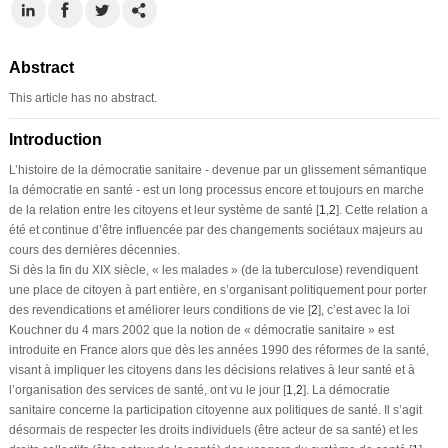
Abstract
This article has no abstract.
Introduction
L’histoire de la démocratie sanitaire - devenue par un glissement sémantique
la démocratie en santé - est un long processus encore et toujours en marche
de la relation entre les citoyens et leur système de santé [
1
,
2
]. Cette relation a
été et continue d’être influencée par des changements sociétaux majeurs au
cours des dernières décennies.
Si dès la fin du XIX siècle, « les malades » (de la tuberculose) revendiquent
une place de citoyen à part entière, en s’organisant politiquement pour porter
des revendications et améliorer leurs conditions de vie [
2
], c’est avec la loi
Kouchner du 4 mars 2002 que la notion de « démocratie sanitaire » est
introduite en France alors que dès les années 1990 des réformes de la santé,
visant à impliquer les citoyens dans les décisions relatives à leur santé et à
l’organisation des services de santé, ont vu le jour [
1
,
2
]. La démocratie
sanitaire concerne la participation citoyenne aux politiques de santé. Il s’agit
désormais de respecter les droits individuels (être acteur de sa santé) et les