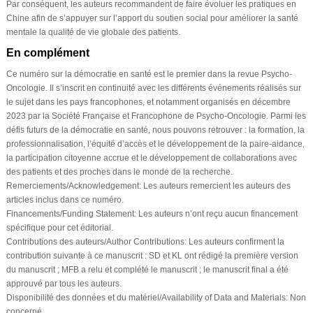
Par conséquent, les auteurs recommandent de faire évoluer les pratiques en
Chine afin de s’appuyer sur l’apport du soutien social pour améliorer la santé
mentale la qualité de vie globale des patients.
En complément
Ce numéro sur la démocratie en santé est le premier dans la revue Psycho-
Oncologie. Il s’inscrit en continuité avec les différents événements réalisés sur
le sujet dans les pays francophones, et notamment organisés en décembre
2023 par la Société Française et Francophone de Psycho-Oncologie. Parmi les
défis futurs de la démocratie en santé, nous pouvons retrouver : la formation, la
professionnalisation, l’équité d’accès et le développement de la paire-aidance,
la participation citoyenne accrue et le développement de collaborations avec
des patients et des proches dans le monde de la recherche.
Remerciements/Acknowledgement:
Les auteurs remercient les auteurs des
articles inclus dans ce numéro.
Financements/Funding Statement:
Les auteurs n’ont reçu aucun financement
spécifique pour cet éditorial.
Contributions des auteurs/Author Contributions:
Les auteurs confirment la
contribution suivante à ce manuscrit : SD et KL ont rédigé la première version
du manuscrit ; MFB a relu et complété le manuscrit ; le manuscrit final a été
approuvé par tous les auteurs.
Disponibilité des données et du matériel/Availability of Data and Materials:
Non
concerné.