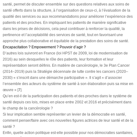
santé, permet de discuter ensemble sur des questions relatives aux soins de
santé offerts dans la structure, à l’organisation de ceux-ci, à l’évaluation de la
qualité des services ou aux recommandations pour améliorer l’expérience des
patients et des proches. En impliquant les patients de manière significative
dans les prises de décisions, cela peut contribuer à renforcer la qualité, la
pertinence et l’acceptabilité des services de santé, tout en favorisant une
approche plus collaborative et équitable de la prestation des soins de santé.
Encapacitation ? Empowerment ? Pouvoir d’agir ?
D’autres lois suivront en France (loi HPST de 2009, loi de modernisation de
2016) au sein desquelles le rôle des patients, leur formation et leur
représentation seront définis. En matière de cancérologie, le 3
e
Plan Cancer
(2014–2019) puis la Stratégie décennale de lutte contre les cancers (2020–
2030) « s’inscrit dans une démarche participative ». Il s’agit « d’associer
l’ensemble des acteurs du système de santé à son élaboration puis sa mise en
œuvre » [
7
].
Qu’en est-il de la participation des patients et des proches dans le système de
santé depuis ces lois, mises en place entre 2002 et 2016 et précisément dans
le champ de la cancérologie ?
Si leur implication semble représenter un levier de la démocratie en santé,
comment penser/faire avec ces nouvelles figures actrices de leur santé et de la
santé ?
Enfin, quelle action politique est-elle possible pour nos démocraties sanitaires,