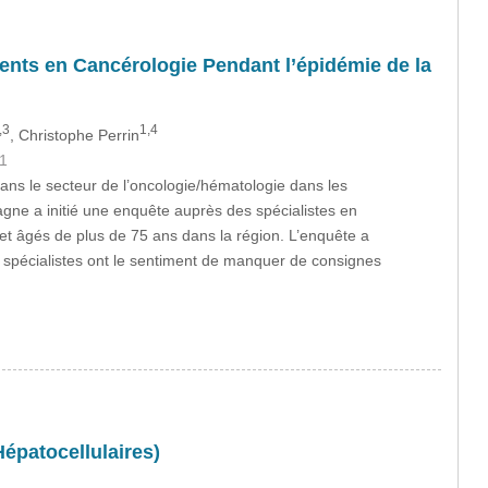
ients en Cancérologie Pendant l’épidémie de la
,3
1,4
, Christophe Perrin
1
ns le secteur de l’oncologie/hématologie dans les
agne a initié une enquête auprès des spécialistes en
r et âgés de plus de 75 ans dans la région. L’enquête a
 spécialistes ont le sentiment de manquer de consignes
épatocellulaires)