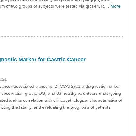
rum of two groups of subjects were tested via qRT-PCR.…
More
ostic Marker for Gastric Cancer
2021
cancer-associated transcript 2 (CCAT2) as a diagnostic marker
he observation group, OG) and 83 healthy volunteers undergoing
 and its correlation with clinicopathological characteristics of
ing the fatality, and evaluating the prognosis of patients.