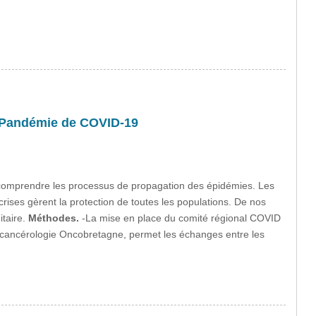
a Pandémie de COVID-19
 comprendre les processus de propagation des épidémies. Les
rises gèrent la protection de toutes les populations. De nos
itaire.
Méthodes.
-La mise en place du comité régional COVID
 cancérologie Oncobretagne, permet les échanges entre les