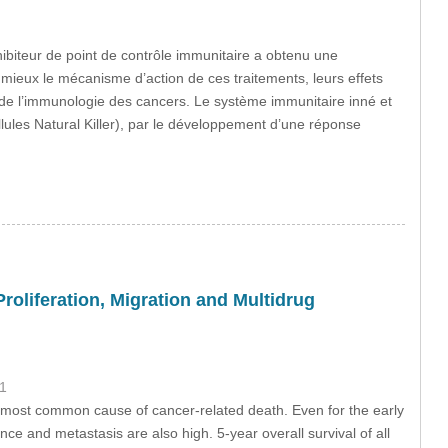
hibiteur de point de contrôle immunitaire a obtenu une
 mieux le mécanisme d’action de ces traitements, leurs effets
 de l’immunologie des cancers. Le système immunitaire inné et
ellules Natural Killer), par le développement d’une réponse
oliferation, Migration and Multidrug
1
most common cause of cancer-related death. Even for the early
ce and metastasis are also high. 5-year overall survival of all